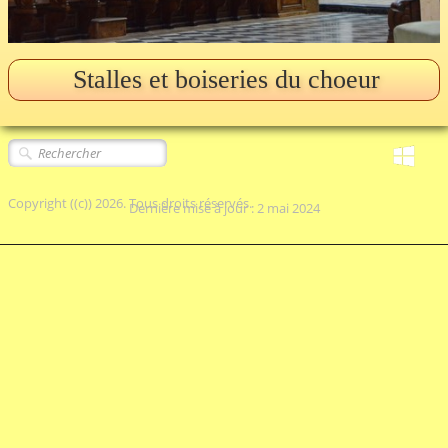
Stalles et boiseries du choeur
Copyright ((c)) 2026. Tous droits réservés.
Dernière mise à jour : 2 mai 2024