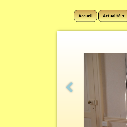
Accueil
Actualité
▼