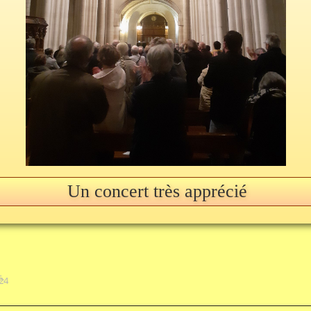
Un concert très apprécié
s.
024